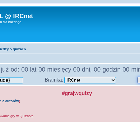
L @ IRCnet
u dla każdego
edzy o quizach
już od:
00 lat 00 miesięcy 00 dni, 00 godzin 00 m
Bramka:
#grajwquizy
dla autorów
)
owanie gry w Quizbota